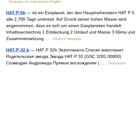
Dictionary of contemporary English
HAT-P-5b
— ist ein Exoplanet, der den Hauptreihenstern HAT P 5
alle 2,788 Tage umkreist. Auf Grund seiner hohen Masse wird
angenommen, dass es sich um einen Gasplaneten handelt.
Inhaltsverzeichnis 1 Entdeckung 2 Umlauf und Masse 3 Klima und
Zusammensetzung …
Deutsch Wikipedia
HAT-P-32 b
— HAT P 32b Экзопланета Списки экзопланет
Родительская звезда Звезда HAT P 32 (GSC 3281 00800)
Созвездие Андромеда Прямое восхождение ( …
Википедия