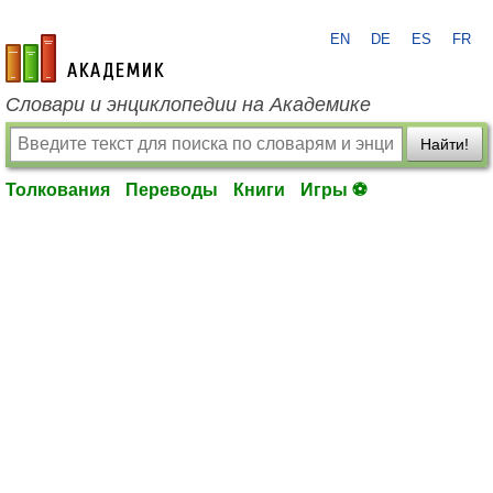
EN
DE
ES
FR
academic.ru
Словари и энциклопедии на Академике
Найти!
Толкования
Переводы
Книги
Игры ⚽